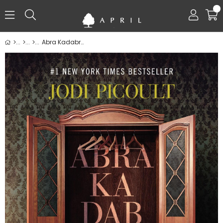
0
Abra Kadabra - Jodi Picoult