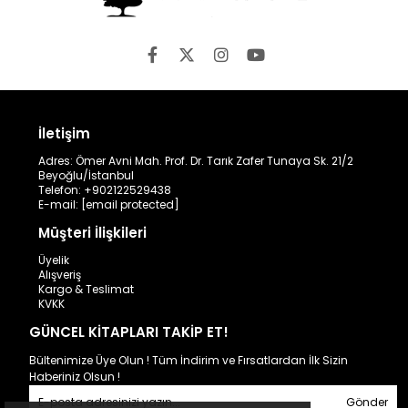
İletişim
Adres: Ömer Avni Mah. Prof. Dr. Tarık Zafer Tunaya Sk. 21/2
Beyoğlu/İstanbul
Telefon: +902122529438
E-mail:
[email protected]
Müşteri İlişkileri
Üyelik
Alışveriş
Kargo & Teslimat
KVKK
GÜNCEL KİTAPLARI TAKİP ET!
Bültenimize Üye Olun ! Tüm İndirim ve Fırsatlardan İlk Sizin
Haberiniz Olsun !
Gönder