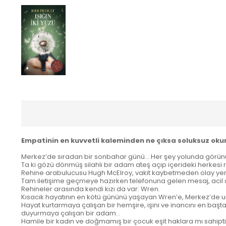
Empatinin en kuvvetli kaleminden ne çıksa soluksuz okun
Merkez’de sıradan bir sonbahar günü... Her şey yolunda görün
Ta ki gözü dönmüş silahlı bir adam ateş açıp içerideki herkesi 
Rehine arabulucusu Hugh McElroy, vakit kaybetmeden olay yerin
Tam iletişime geçmeye hazırken telefonuna gelen mesaj, acil 
Rehineler arasında kendi kızı da var: Wren.
Kısacık hayatının en kötü gününü yaşayan Wren’e, Merkez’de un
Hayat kurtarmaya çalışan bir hemşire, işini ve inancını en başta
duyurmaya çalışan bir adam...
Hamile bir kadın ve doğmamış bir çocuk eşit haklara mı sahipti