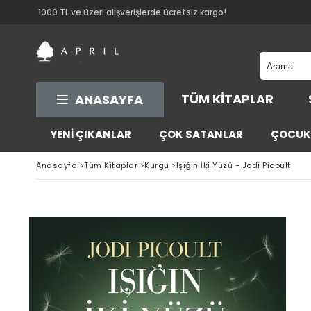
1000 TL ve üzeri alışverişlerde ücretsiz kargo!
TÜM KITAPLAR
ANASAYFA
YENİ ÇIKANLAR
ÇOK SATANLAR
ÇOCUK 
Anasayfa
>
Tüm Kitaplar
>
Kurgu
>
Işığın İki Yüzü - Jodi Picoult