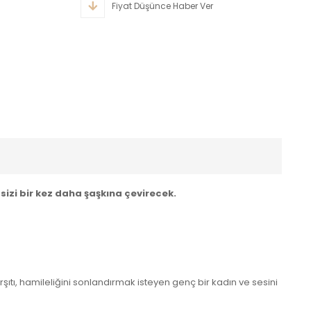
Fiyat Düşünce Haber Ver
ü sizi bir kez daha şaşkına çevirecek.
şıtı, hamileliğini sonlandırmak isteyen genç bir kadın ve sesini