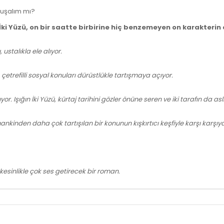
nuşalım mı?
ki Yüzü, on bir saatte birbirine hiç benzemeyen on karakterin a
 ustalıkla ele alıyor.
çetrefilli sosyal konuları dürüstlükle tartışmaya açıyor.
or. Işığın İki Yüzü, kürtaj tarihini gözler önüne seren ve iki tarafın da
ankinden daha çok tartışılan bir konunun kışkırtıcı keşfiyle karşı karşıya
esinlikle çok ses getirecek bir roman.