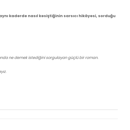
ynı kaderde nasıl kesiştiğinin sarsıcı hikâyesi, sorduğu
 aslında ne demek istediğini sorgulayan güçlü bir roman.
yız.