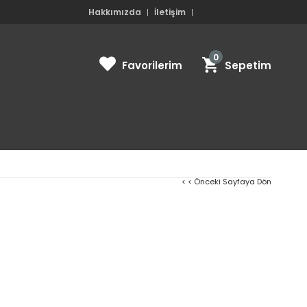
Hakkımızda
İletişim
0
Favorilerim
Sepetim
< < Önceki Sayfaya Dön